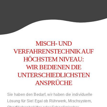
MISCH- UND
VERFAHRENSTECHNIK AUF
HÖCHSTEM NIVEAU:
WIR BEDIENEN DIE
UNTERSCHIEDLICHSTEN
ANSPRÜCHE
Sie haben den Bedarf, wir haben die individuelle
Lösung für Sie! Egal ob Rührwerk, Mischsystem,