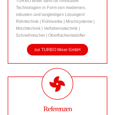
TURBO Mixer steht für innovative
Technologien in Form von modernen,
robusten und langlebigen Lösungen!
Rührtechnik | Rührwerke | Mischsysteme |
Mischtechnik | Verfahrenstechnik |
Schnellmischer | Oberflächenbelüfter
zur TURBO Mixer GmbH
Referenzen